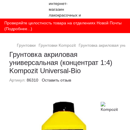
Проверяйте целостность товара на отделениях Новой Почты
(Подробнее...)
Грунтовки
Грунтовки Kompozit
Грунтовка акриловая униве
Грунтовка акриловая
универсальная (концентрат 1:4)
Kompozit Universal-Bio
Артикул:
86310
Оставить отзыв