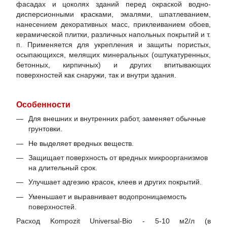
фасадах и цоколях зданий перед окраской водно-
дисперсионными красками, эмалями, шпатлеванием,
нанесением декоративных масс, приклеиванием обоев,
керамической плитки, различных напольных покрытий и т.
п. Применяется для укрепления и защиты пористых,
осыпающихся, мелящих минеральных (оштукатуренных,
бетонных, кирпичных) и других впитывающих
поверхностей как снаружи, так и внутри здания.
Особенности
Для внешних и внутренних работ, заменяет обычные
грунтовки.
Не выделяет вредных веществ.
Защищает поверхность от вредных микроорганизмов
на длительный срок.
Улучшает адгезию красок, клеев и других покрытий.
Уменьшает и выравнивает водопроницаемость
поверхностей.
Расход Kompozit Universal-Bio - 5-10 м2/л (в