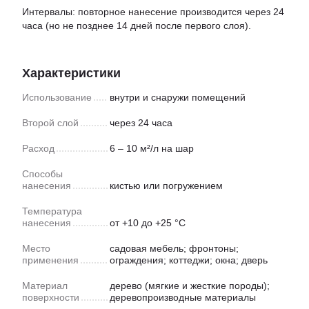
Интервалы: повторное нанесение производится через 24
часа (но не позднее 14 дней после первого слоя).
Характеристики
Использование
внутри и снаружи помещений
Второй слой
через 24 часа
Расход
6 – 10 м²/л на шар
Способы
нанесения
кистью или погружением
Температура
нанесения
от +10 до +25 °C
Место
садовая мебель; фронтоны;
применения
ограждения; коттеджи; окна; дверь
Материал
дерево (мягкие и жесткие породы);
поверхности
деревопроизводные материалы