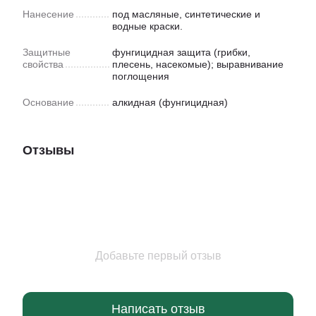
Нанесение
под масляные, синтетические и
водные краски.
Защитные
фунгицидная защита (грибки,
свойства
плесень, насекомые); выравнивание
поглощения
Основание
алкидная (фунгицидная)
Отзывы
Добавьте первый отзыв
Написать отзыв