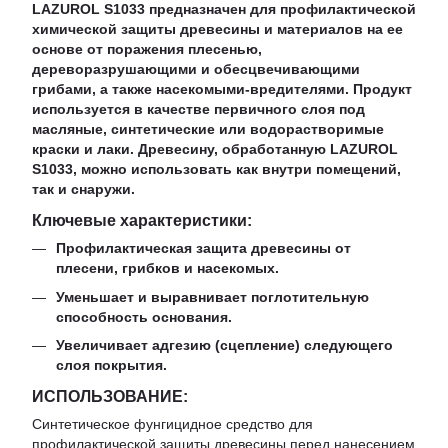
LAZUROL S1033 предназначен для профилактической
химической защиты древесины и материалов на ее
основе от поражения плесенью,
дереворазрушающими и обесцвечивающими
грибами, а также насекомыми-вредителями. Продукт
используется в качестве первичного слоя под
масляные, синтетические или водорастворимые
краски и лаки. Древесину, обработанную LAZUROL
S1033, можно использовать как внутри помещений,
так и снаружи.
Ключевые характеристики:
Профилактическая защита древесины от
плесени, грибков и насекомых.
Уменьшает и выравнивает поглотительную
способность основания.
Увеличивает адгезию (сцепление) следующего
слоя покрытия.
ИСПОЛЬЗОВАНИЕ:
Синтетическое фунгицидное средство для
профилактической защиты древесины перед нанесением