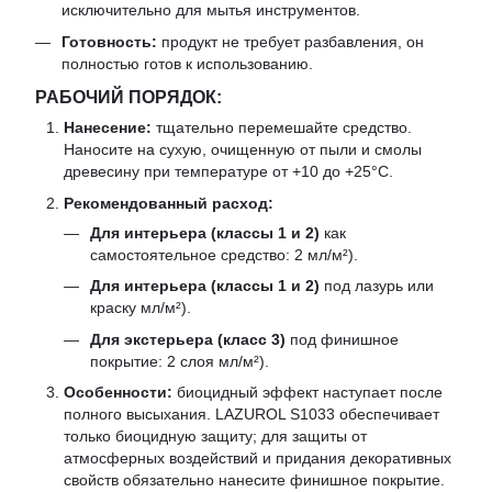
исключительно для мытья инструментов.
Готовность:
продукт не требует разбавления, он
полностью готов к использованию.
РАБОЧИЙ ПОРЯДОК:
Нанесение:
тщательно перемешайте средство.
Наносите на сухую, очищенную от пыли и смолы
древесину при температуре от +10 до +25°C.
Рекомендованный расход:
Для интерьера (классы 1 и 2)
как
самостоятельное средство: 2 мл/м²).
Для интерьера (классы 1 и 2)
под лазурь или
краску мл/м²).
Для экстерьера (класс 3)
под финишное
покрытие: 2 слоя мл/м²).
Особенности:
биоцидный эффект наступает после
полного высыхания. LAZUROL S1033 обеспечивает
только биоцидную защиту; для защиты от
атмосферных воздействий и придания декоративных
свойств обязательно нанесите финишное покрытие.