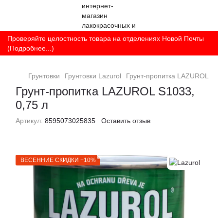
Проверяйте целостность товара на отделениях Новой Почты
(Подробнее...)
Грунтовки
Грунтовки Lazurol
Грунт-пропитка LAZUROL S1
Грунт-пропитка LAZUROL S1033,
0,75 л
Артикул:
8595073025835
Оставить отзыв
ВЕСЕННИЕ СКИДКИ −10%