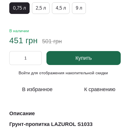
0,75 л
2,5 л
4,5 л
9 л
В наличии
451 грн
501 грн
Купить
Войти
для отображения накопительной скидки
%
В избранное
К сравнению
Описание
Грунт-пропитка LAZUROL S1033