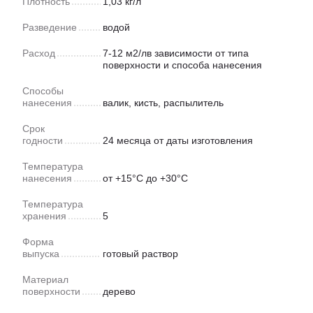
Плотность
1,03 кг/л
Разведение
водой
Расход
7-12 м2/лв зависимости от типа
поверхности и способа нанесения
Способы
нанесения
валик, кисть, распылитель
Срок
годности
24 месяца от даты изготовления
Температура
нанесения
от +15°С до +30°С
Температура
хранения
5
Форма
выпуска
готовый раствор
Материал
поверхности
дерево