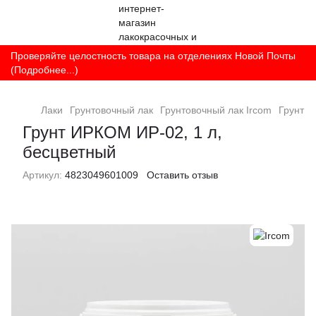
Проверяйте целостность товара на отделениях Новой Почты
(Подробнее...)
Лаки
Грунтовочный лак
Грунтовочный лак Ircom
Грунт И
Грунт ИРКОМ ИР-02, 1 л,
бесцветный
Артикул:
4823049601009
Оставить отзыв