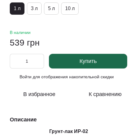
1 л
3 л
5 л
10 л
В наличии
539 грн
Купить
Войти
для отображения накопительной скидки
%
В избранное
К сравнению
Описание
Грунт-лак ИР-02