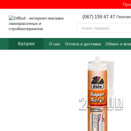
Перейти к основному контенту
Про
(067) 159 47 47
Перезво
Каталог
О нас
Оплата и доставка
Обмен и воз