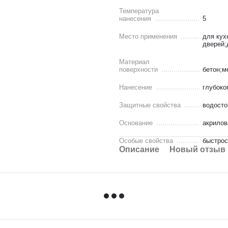
Температура
нанесения
5
Место применения
для кух
дверей;
Материал
поверхности
бетон;м
Нанесение
глубоко
Защитные свойства
водосто
Основание
акрилов
Особые свойства
быстрос
Описание
Новый отзыв 