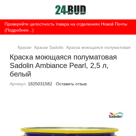
Проверяйте целостность товара на отделениях Новой Почты
(Подробнее...)
Краски
Краски Sadolin
Краска моющаяся полуматовая Sado
Краска моющаяся полуматовая
Sadolin Ambiance Pearl, 2,5 л,
белый
Артикул:
1825031582
Оставить отзыв