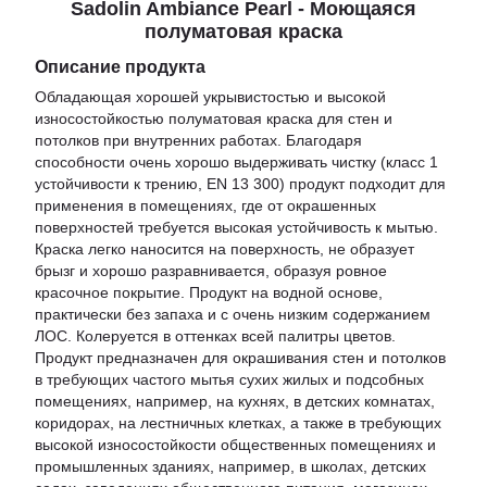
Sadolin Ambiance Pearl - Моющаяся
полуматовая краска
Описание продукта
Обладающая хорошей укрывистостью и высокой
износостойкостью полуматовая краска для стен и
потолков при внутренних работах. Благодаря
способности очень хорошо выдерживать чистку (класс 1
устойчивости к трению, EN 13 300) продукт подходит для
применения в помещениях, где от окрашенных
поверхностей требуется высокая устойчивость к мытью.
Краска легко наносится на поверхность, не образует
брызг и хорошо разравнивается, образуя ровное
красочное покрытие. Продукт на водной основе,
практически без запаха и с очень низким содержанием
ЛОС. Колеруется в оттенках всей палитры цветов.
Продукт предназначен для окрашивания стен и потолков
в требующих частого мытья сухих жилых и подсобных
помещениях, например, на кухнях, в детских комнатах,
коридорах, на лестничных клетках, а также в требующих
высокой износостойкости общественных помещениях и
промышленных зданиях, например, в школах, детских