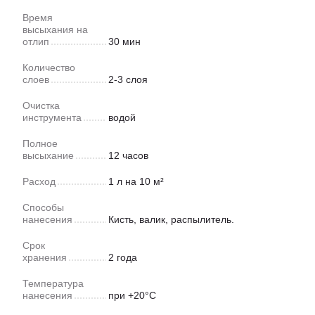
Время
высыхания на
отлип
30 мин
Количество
слоев
2-3 слоя
Очистка
инструмента
водой
Полное
высыхание
12 часов
Расход
1 л на 10 м²
Способы
нанесения
Кисть, валик, распылитель.
Срок
хранения
2 года
Температура
нанесения
при +20°С