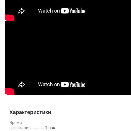
Характеристики
Время
высыхания
1 час