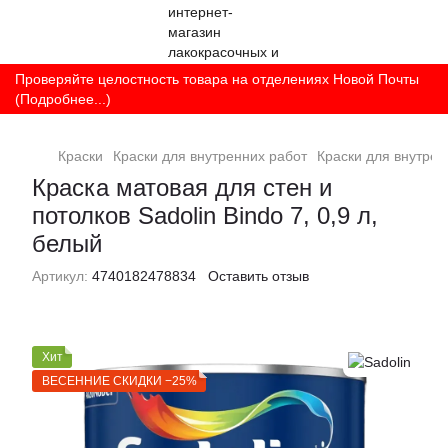
Проверяйте целостность товара на отделениях Новой Почты
(Подробнее...)
Краски
Краски для внутренних работ
Краски для внутрен
Краска матовая для стен и
потолков Sadolin Bindo 7, 0,9 л,
белый
Артикул:
4740182478834
Оставить отзыв
Хит
ВЕСЕННИЕ СКИДКИ −25%