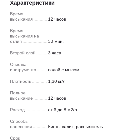
Характеристики
Время
высыхания
12 часов
Время
высыхания на
отлип
30 мин.
Второй слой
3 часа
Очистка
инструмента
водой с мылом.
Плотность
1,30 кг/л
Полное
высыхание
12 часов
Расход
от 6 до 8 м2/л
Способы
нанесения
Кисть, валик, распылитель.
Срок