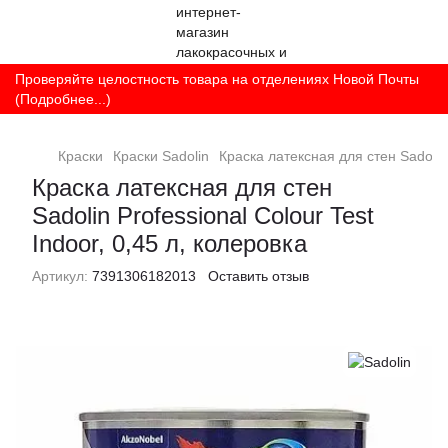
Проверяйте целостность товара на отделениях Новой Почты
(Подробнее...)
Краски
Краски Sadolin
Краска латексная для стен Sadolin 
Краска латексная для стен
Sadolin Professional Colour Test
Indoor, 0,45 л, колеровка
Артикул:
7391306182013
Оставить отзыв