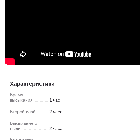
Характеристики
Время
высыхания
1 час
Второй слой
2 часа
Высыхание от
пыли
2 часа
Количество