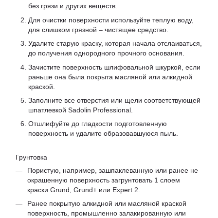
без грязи и других веществ.
Для очистки поверхности используйте теплую воду,
для слишком грязной – чистящее средство.
Удалите старую краску, которая начала отслаиваться,
до получения однородного прочного основания.
Зачистите поверхность шлифовальной шкуркой, если
раньше она была покрыта масляной или алкидной
краской.
Заполните все отверстия или щели соответствующей
шпатлевкой Sadolin Professional.
Отшлифуйте до гладкости подготовленную
поверхность и удалите образовавшуюся пыль.
Грунтовка
Пористую, например, зашпаклеванную или ранее не
окрашенную поверхность загрунтовать 1 слоем
краски Grund, Grund+ или Expert 2.
Ранее покрытую алкидной или масляной краской
поверхность, промышленно залакированную или