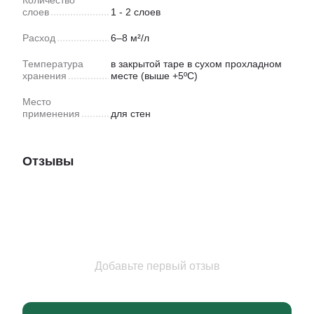
слоев
1 - 2 слоев
Расход
6–8 м²/л
Температура
в закрытой таре в сухом прохладном
хранения
месте (выше +5ºC)
Место
применения
для стен
Отзывы
Добавьте первый отзыв