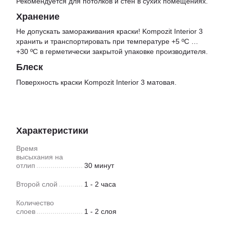
Рекомендуется для потолков и стен в сухих помещениях.
Хранение
Не допускать замораживания краски! Kompozit Interior 3
хранить и транспортировать при температуре +5 ºС …
+30 ºС в герметически закрытой упаковке производителя.
Блеск
Поверхность краски Kompozit Interior 3 матовая.
Характеристики
Время
высыхания на
отлип
30 минут
Второй слой
1 - 2 часа
Количество
слоев
1 - 2 слоя