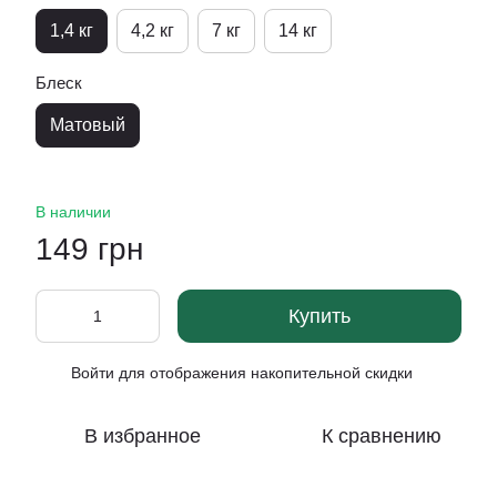
1,4 кг
4,2 кг
7 кг
14 кг
Блеск
Матовый
В наличии
149 грн
Купить
Войти
для отображения накопительной скидки
%
В избранное
К сравнению