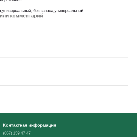
а;универсальный, без запаха;универсальный
или комментарий
Контактная информация
(067) 159 47 47