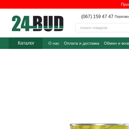
Перейти к основному контенту
Про
(067) 159 47 47
Перезво
Каталог
О нас
Оплата и доставка
Обмен и воз