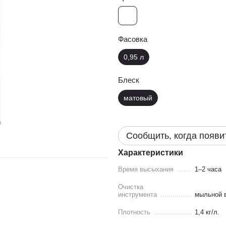
Фасовка
0,95 л
Блеск
матовый
Сообщить, когда появи
Характеристики
Время высыхания
1–2 часа
Очистка
инструмента
мыльной 
Плотность
1,4 кг/л.