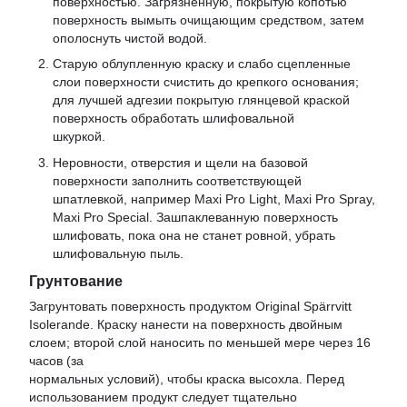
поверхностью. Загрязненную, покрытую копотью
поверхность вымыть очищающим средством, затем
ополоснуть чистой водой.
Старую облупленную краску и слабо сцепленные
слои поверхности счистить до крепкого основания;
для лучшей адгезии покрытую глянцевой краской
поверхность обработать шлифовальной
шкуркой.
Неровности, отверстия и щели на базовой
поверхности заполнить соответствующей
шпатлевкой, например Maxi Pro Light, Maxi Pro Spray,
Maxi Pro Special. Зашпаклеванную поверхность
шлифовать, пока она не станет ровной, убрать
шлифовальную пыль.
Грунтование
Загрунтовать поверхность продуктом Original Spärrvitt
Isolerande. Краску нанести на поверхность двойным
слоем; второй слой наносить по меньшей мере через 16
часов (за
нормальных условий), чтобы краска высохла. Перед
использованием продукт следует тщательно