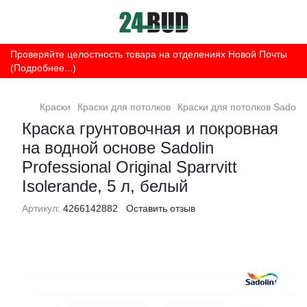
Проверяйте целостность товара на отделениях Новой Почты
(Подробнее...)
Краски
Краски для потолков
Краски для потолков Sadolin
Краска грунтовочная и покровная
на водной основе Sadolin
Professional Original Sparrvitt
Isolerande, 5 л, белый
Артикул:
4266142882
Оставить отзыв