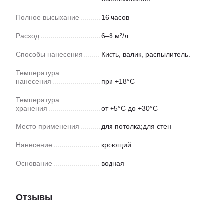
Полное высыхание
16 часов
Расход
6–8 м²/л
Способы нанесения
Кисть, валик, распылитель.
Температура
нанесения
при +18°С
Температура
хранения
от +5°С до +30°С
Место применения
для потолка;для стен
Нанесение
кроющий
Основание
водная
Отзывы