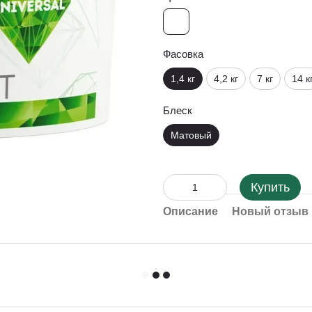
Фасовка
1,4 кг
4,2 кг
7 кг
14 к
Блеск
Матовый
Купить
Описание
Новый отзыв 