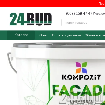
Перейти к основному контенту
Про
(067) 159 47 47
Перезво
Каталог
О нас
Оплата и доставка
Обмен и воз