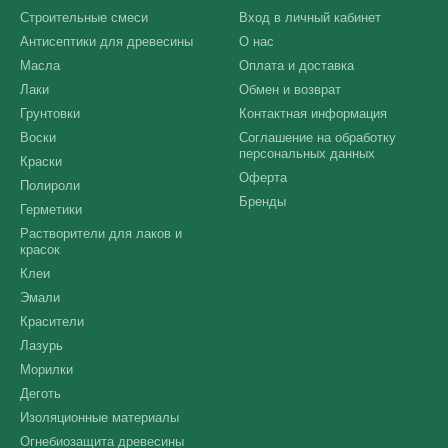
Строительные смеси
Вход в личный кабинет
Антисептики для древесины
О нас
Масла
Оплата и доставка
Лаки
Обмен и возврат
Грунтовки
Контактная информация
Воски
Соглашение на обработку
персональных данных
Краски
Оферта
Полироли
Бренды
Герметики
Растворители для лаков и
красок
Клеи
Эмали
Красители
Лазурь
Морилки
Деготь
Изоляционные материалы
Огнебиозащита древесины