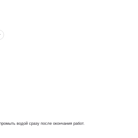
г
промыть водой сразу после окончания работ.