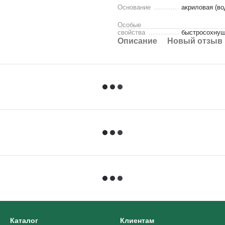
Основание
акриловая (во
Особые
свойства
быстросохнущ
Описание
Новый отзыв 
Каталог
Клиентам