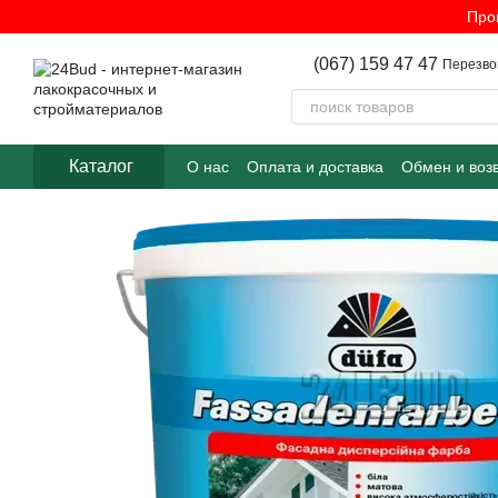
Перейти к основному контенту
Про
(067) 159 47 47
Перезво
Каталог
О нас
Оплата и доставка
Обмен и воз