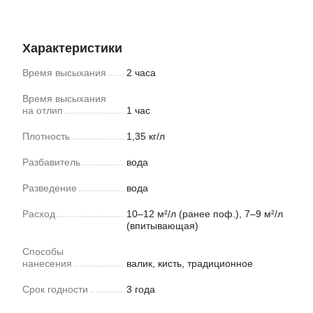
Характеристики
Время высыхания
2 часа
Время высыхания
на отлип
1 час
Плотность
1,35 кг/л
Разбавитель
вода
Разведение
вода
Расход
10–12 м²/л (ранее поф.), 7–9 м²/л
(впитывающая)
Способы
нанесения
валик, кисть, традиционное
Срок годности
3 года