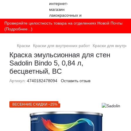
Проверяйте целостность товара на отделениях Новой Почты
(Подробнее...)
Краски
Краски для внутренних работ
Краски для внутрен
Краска эмульсионная для стен
Sadolin Bindo 5, 0,84 л,
бесцветный, BC
Артикул:
4740182478094
Оставить отзыв
ВЕСЕННИЕ СКИДКИ −25%