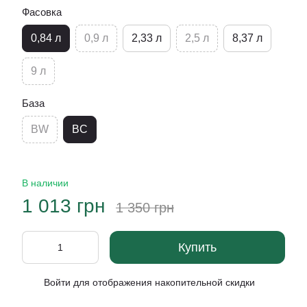
Фасовка
0,84 л
0,9 л
2,33 л
2,5 л
8,37 л
9 л
База
BW
BC
В наличии
1 013 грн
1 350 грн
Купить
Войти
для отображения накопительной скидки
%