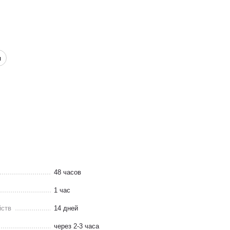
л
48 часов
1 час
йств
14 дней
через 2-3 часа