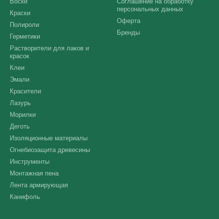
Воски
Соглашение на обработку
персональных данных
Краски
Оферта
Полироли
Бренды
Герметики
Растворители для лаков и
красок
Клеи
Эмали
Красители
Лазурь
Морилки
Деготь
Изоляционные материалы
Огнебиозащита древесины
Инструменты
Монтажная пена
Лента армирующая
Канифоль