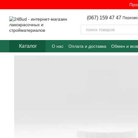
Перейти к основному контенту
Про
(067) 159 47 47
Перезво
Каталог
О нас
Оплата и доставка
Обмен и воз