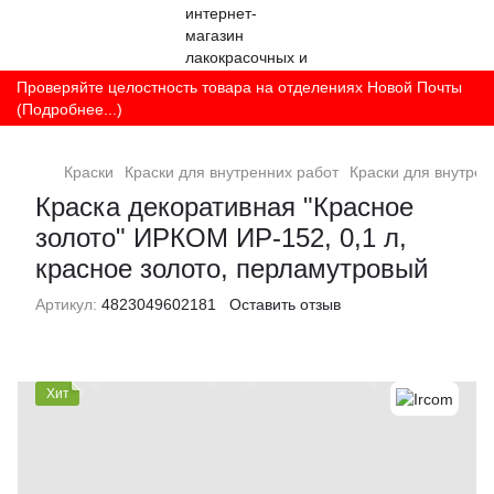
Проверяйте целостность товара на отделениях Новой Почты
(Подробнее...)
Краски
Краски для внутренних работ
Краски для внутрен
Краска декоративная "Красное
золото" ИРКОМ ИР-152, 0,1 л,
красное золото, перламутровый
Артикул:
4823049602181
Оставить отзыв
Хит