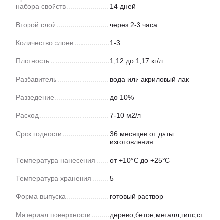
набора свойств
14 дней
Второй слой
через 2-3 часа
Количество слоев
1-3
Плотность
1,12 до 1,17 кг/л
Разбавитель
вода или акриловый лак
Разведение
до 10%
Расход
7-10 м2/л
Срок годности
36 месяцев от даты
изготовления
Температура нанесения
от +10°С до +25°С
Температура хранения
5
Форма выпуска
готовый раствор
Материал поверхности
дерево;бетон;металл;гипс;ст