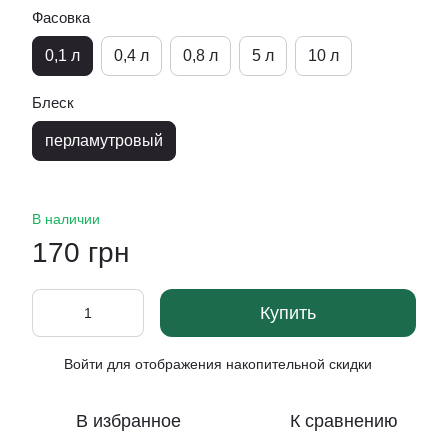
Фасовка
0,1 л
0,4 л
0,8 л
5 л
10 л
Блеск
перламутровый
В наличии
170 грн
Купить
Войти
для отображения накопительной скидки
%
В избранное
К сравнению