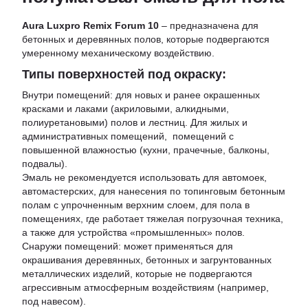
Aura Luxpro Remix Forum 10
– предназначена для
бетонных и деревянных полов, которые подвергаются
умеренному механическому воздействию.
Типы поверхностей под окраску:
Внутри помещений: для новых и ранее окрашенных
красками и лаками (акриловыми, алкидными,
полиуретановыми) полов и лестниц. Для жилых и
административных помещений, помещений с
повышенной влажностью (кухни, прачечные, балконы,
подвалы).
Эмаль не рекомендуется использовать для автомоек,
автомастерских, для нанесения по топинговым бетонным
полам с упрочненным верхним слоем, для пола в
помещениях, где работает тяжелая погрузочная техника,
а также для устройства «промышленных» полов.
Снаружи помещений: может применяться для
окрашивания деревянных, бетонных и загрунтованных
металлических изделий, которые не подвергаются
агрессивным атмосферным воздействиям (например,
под навесом).