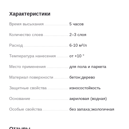
Характеристики
Время высыхания
5 часов
Количество слоев
2–3 слоя
Расход
6-10 м²/л
Температура нанесения
от +10 °
Место применения
для пола и паркета
Материал поверхности
бетон;дерево
Защитные свойства
износостойкость
Основание
акриловая (водная)
Особые свойства
без запаха;экологичная
Отзывы