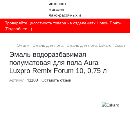
Проверяйте целостность товара на отделениях Новой Почты
(Подробнее...)
Эмали
Эмаль для пола
Эмаль для пола Eskaro
Эмаль в
Эмаль водоразбавимая
полуматовая для пола Aura
Luxpro Remix Forum 10, 0,75 л
Артикул:
41109
Оставить отзыв