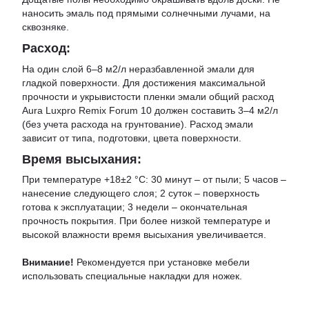
наносить эмаль под прямыми солнечными лучами, на
сквозняке.
Расход:
На один слой 6–8 м2/л неразбавленной эмали для
гладкой поверхности. Для достижения максимальной
прочности и укрывистости пленки эмали общий расход
Aura Luxpro Remix Forum 10 должен составить 3–4 м2/л
(без учета расхода на грунтование). Расход эмали
зависит от типа, подготовки, цвета поверхности.
Время высыхания:
При температуре +18±2 °С: 30 минут – от пыли; 5 часов –
нанесение следующего слоя; 2 суток – поверхность
готова к эксплуатации; 3 недели – окончательная
прочность покрытия. При более низкой температуре и
высокой влажности время высыхания увеличивается.
Внимание!
Рекомендуется при установке мебели
использовать специальные накладки для ножек.