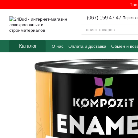
Перейти к основному контенту
Про
(067) 159 47 47
Перезво
Каталог
О нас
Оплата и доставка
Обмен и воз