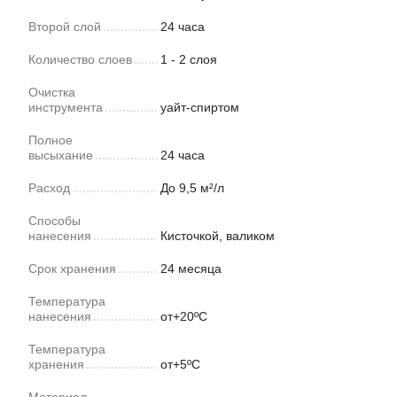
Второй слой
24 часа
Количество слоев
1 - 2 слоя
Очистка
инструмента
уайт-спиртом
Полное
высыхание
24 часа
Расход
До 9,5 м²/л
Способы
нанесения
Кисточкой, валиком
Срок хранения
24 месяца
Температура
нанесения
от+20ºС
Температура
хранения
от+5ºС
Материал