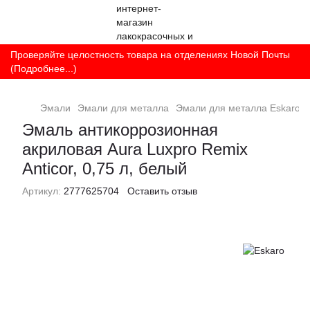
Проверяйте целостность товара на отделениях Новой Почты
(Подробнее...)
Эмали
Эмали для металла
Эмали для металла Eskaro
Эмаль антикоррозионная
акриловая Aura Luxpro Remix
Anticor, 0,75 л, белый
Артикул:
2777625704
Оставить отзыв