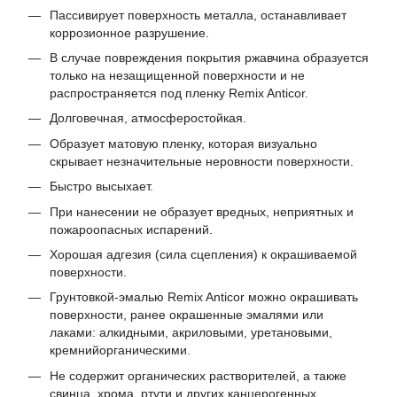
Пассивирует поверхность металла, останавливает
коррозионное разрушение.
В случае повреждения покрытия ржавчина образуется
только на незащищенной поверхности и не
распространяется под пленку Remix Anticor.
Долговечная, атмосферостойкая.
Образует матовую пленку, которая визуально
скрывает незначительные неровности поверхности.
Быстро высыхает.
При нанесении не образует вредных, неприятных и
пожароопасных испарений.
Хорошая адгезия (сила сцепления) к окрашиваемой
поверхности.
Грунтовкой-эмалью Remix Anticor можно окрашивать
поверхности, ранее окрашенные эмалями или
лаками: алкидными, акриловыми, уретановыми,
кремнийорганическими.
Не содержит органических растворителей, а также
свинца, хрома, ртути и других канцерогенных