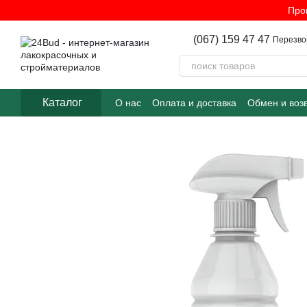
Перейти к основному контенту
Про
(067) 159 47 47
Перезво
Каталог
О нас
Оплата и доставка
Обмен и воз