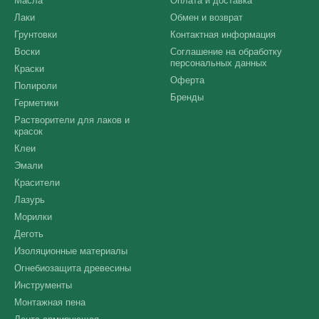
Масла
Оплата и доставка
Лаки
Обмен и возврат
Грунтовки
Контактная информация
Воски
Соглашение на обработку
персональных данных
Краски
Оферта
Полироли
Бренды
Герметики
Растворители для лаков и
красок
Клеи
Эмали
Красители
Лазурь
Морилки
Деготь
Изоляционные материалы
Огнебиозащита древесины
Инструменты
Монтажная пена