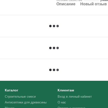
Описание
Новый отзыв 
Каталог
Клиентам
Строительные смеси
Вход в личный кабинет
Антисептики для древесины
О нас