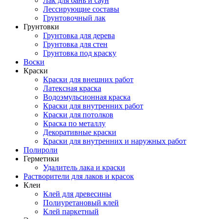
Лак для бань и саун
Лессирующие составы
Грунтовочный лак
Грунтовки
Грунтовка для дерева
Грунтовка для стен
Грунтовка под краску
Воски
Краски
Краски для внешних работ
Латексная краска
Водоэмульсионная краска
Краски для внутренних работ
Краски для потолков
Краска по металлу
Декоративные краски
Краски для внутренних и наружных работ
Полироли
Герметики
Удалитель лака и краски
Растворители для лаков и красок
Клеи
Клей для древесины
Полиуретановый клей
Клей паркетный