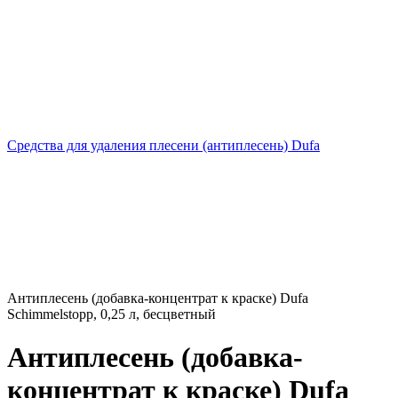
Средства для удаления плесени (антиплесень) Dufa
Антиплесень (добавка-концентрат к краске) Dufa
Schimmelstopp, 0,25 л, бесцветный
Антиплесень (добавка-
концентрат к краске) Dufa