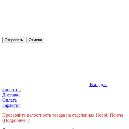
Отправить
Отмена
Вход для
клиентов
Доставка
Оплата
Гарантия
Проверяйте целостность товара на отделениях Новой Почты
(Подробнее...)