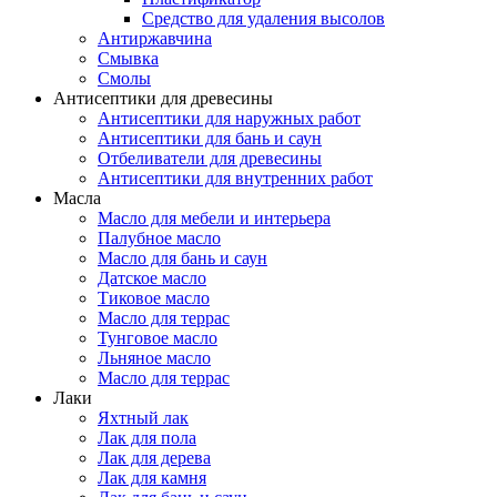
Средство для удаления высолов
Антиржавчина
Смывка
Смолы
Антисептики для древесины
Антисептики для наружных работ
Антисептики для бань и саун
Отбеливатели для древесины
Антисептики для внутренних работ
Масла
Масло для мебели и интерьера
Палубное масло
Масло для бань и саун
Датское масло
Тиковое масло
Масло для террас
Тунговое масло
Льняное масло
Масло для террас
Лаки
Яхтный лак
Лак для пола
Лак для дерева
Лак для камня