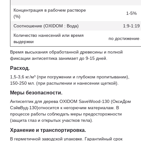
Концентрация в рабочем растворе
1-5%
(%)
Соотношение (OXIDOM : Вода)
1:9-1:19
Количество нанесений или время
по достижение 
выдержки
Время высыхания обработанной древесины и полной
фиксации антисептика занимает до 9-15 дней.
Расход.
1,5-3,6 кг.
/м³ (при погружении и глубоком пропитывании),
150-250 мл. (при распылении и нанесении щеткой).
Меры безопасности.
Антисептик для дерева OXIDOM SaveWood-130 (ОксиДом
СэйвВуд-130)относится к негорючим материалам. В
процессе работы соблюдать меры предосторожности
(защита глаз и открытых участков тела).
Хранение и транспортировка.
В герметичной заводской упаковке. Гарантийный срок