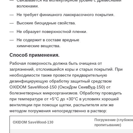
Связывается на молекулярном уровне с древесными
волокнами.
Не требует финишного лакокрасочного покрытия.
Высокие биоцидные свойства.
Не образует поверхностной пленки.
Не содержит в составе вредные
химические вещества.
Способ применения.
Рабочая поверхность должна быть очищена от
загрязнений, отслоившейся коры и старых покрытий. При
необходимости также провести предварительную
дезинфицирующую обработку защитный средством
OXIDOM SaveWood-150 (ОксиДом СеивВуд-150) от
болезнетворных микроорганизмов. Обработку проводить
при температуре от +5°C до +30°C в условиях хорошей
вентиляции при помощи щетки, распылителя или же
методом погружения непосредственно в раствор:
Погружение (глубоко
OXIDOM SaveWood-130
пропитывание)