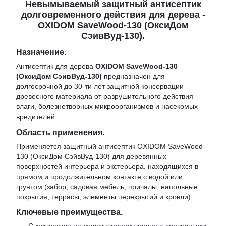
Невымываемый защитный антисептик
долговременного действия для дерева -
OXIDOM SaveWood-130 (ОксиДом
СэивВуд-130).
Назначение
.
Антисептик для дерева
OXIDOM SaveWood-130
(ОксиДом СэивВуд-
130)
предназначен для
долгосрочной до 30-ти лет защитной консервации
древесного материала от разрушительного действия
влаги, болезнетворных микроорганизмов и насекомых-
вредителей.
Область применения.
Применяется защитный антисептик OXIDOM SaveWood-
130 (ОксиДом СэйвВуд-130) для деревянных
поверхностей интерьера и экстерьера, находящихся в
прямом и продолжительном контакте с водой или
грунтом (забор, садовая мебель, причалы, напольные
покрытия, террасы, элементы перекрытий и кровли).
Ключевые преимущества
.