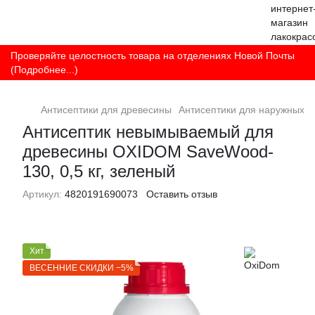
Проверяйте целостность товара на отделениях Новой Почты
(Подробнее...)
Антисептики для древесины
Антисептики для наружных р
Антисептик невымываемый для
древесины OXIDOM SaveWood-
130, 0,5 кг, зеленый
Артикул:
4820191690073
Оставить отзыв
Хит
ВЕСЕННИЕ СКИДКИ −5%