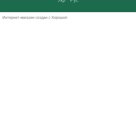
Укр
Рус
Интернет-магазин создан с Хорошоп