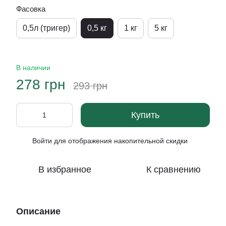
Фасовка
0,5л (тригер)
0,5 кг
1 кг
5 кг
В наличии
278 грн
293 грн
Купить
Войти
для отображения накопительной скидки
%
В избранное
К сравнению
Описание