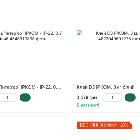
Шпаклівка "Інтер'єр" ІРКОМ - ІР-22, 0,7 кг, білий
Клей D3 ІРКОМ, 3 кг, білий
1 176 грн
В наявності
ВЕСНЯНІ ЗНИЖКИ −20%