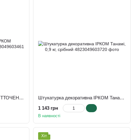
Фарба декоративна ІРКОМ ОТТОЧЕНТО, 0,8 л, білий
Штукатурка декоративна ІРКОМ Танамі, 0,9 кг, срібний
1 143 грн
В наявності
Хіт