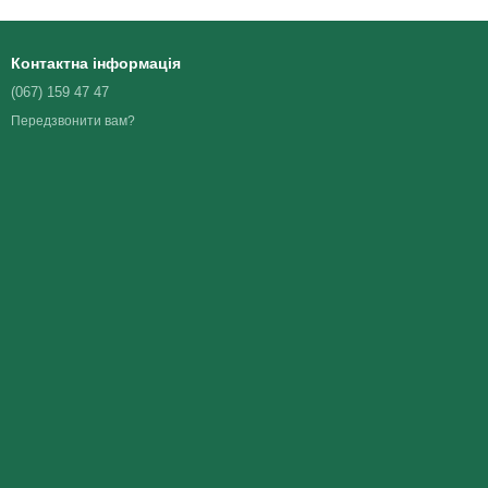
Контактна інформація
(067) 159 47 47
Передзвонити вам?