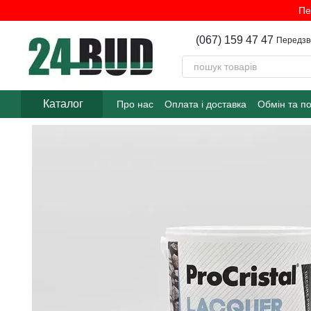
Перейти до основного контенту
Пе
(067) 159 47 47
Передзв
Каталог
Про нас
Оплата і доставка
Обмін та п