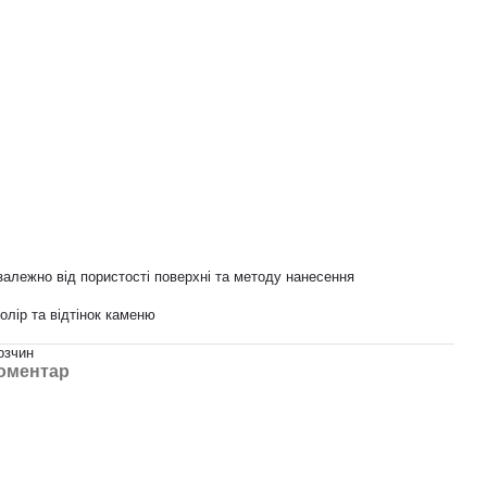
 залежно від пористості поверхні та методу нанесення
колір та відтінок каменю
озчин
коментар