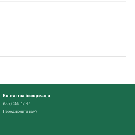
Контактна інформація
(067) 159 47 47
Передзвонити вам?