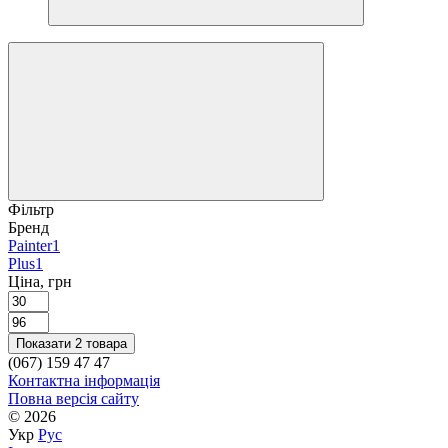
Фільтр
Бренд
Painter
1
Plus
1
Ціна, грн
Показати 2 товара
(067) 159 47 47
Контактна інформація
Повна версія сайту
© 2026
Укр
Рус