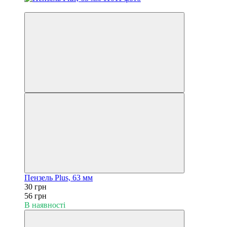
ВЕСНЯНІ ЗНИЖКИ −46%
Пензель Plus, 63 мм
30 грн
56 грн
В наявності