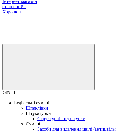
Інтернет-магазин
створений з
Хорошоп
24Bud
Будівельні суміші
Шпаклівки
Штукатурки
Структурні штукатурки
Суміші
Засоби для видалення цвілі (антицвіль)