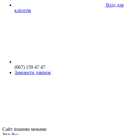
Вхід для
клієнтів
(067) 159 47 47
Замовити дзвінок
Сайт іншими мовами
Укр
Рус