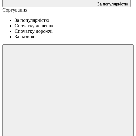
За популярністю
Сортування
За популярністю
Спочатку дешевше
Спочатку дорожчі
За назвою