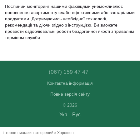
Постійний моніторинг нашими фахівцями унеможливлює
поповнення асортименту слабо ефективними або застарілими
продуктами. Дотримуючись необхідної технології,
рекомендації та діючи згідно з інструкцією, Ви зможете
провести оздоблювальні роботи бездоганної якості з тривалим
терміном служби.
(067) 159 47 47
Контактна інформація
Повна версія сайту
© 2026
Укр
Рус
Інтернет-магазин створений з Хорошоп