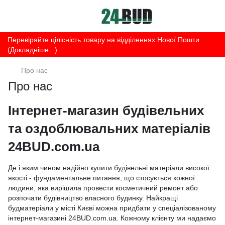
Перевіряйте цілісність товару на відділеннях Нової Пошти
(Докладніше...)
Про нас
Про нас
Інтернет-магазин будівельних
та оздоблювальних матеріалів
24BUD.com.ua
Де і яким чином надійно купити будівельні матеріали високої
якості - фундаментальне питання, що стосується кожної
людини, яка вирішила провести косметичний ремонт або
розпочати будівництво власного будинку. Найкращі
будматеріали у місті Києві можна придбати у спеціалізованому
інтернет-магазині 24BUD.com.ua. Кожному клієнту ми надаємо