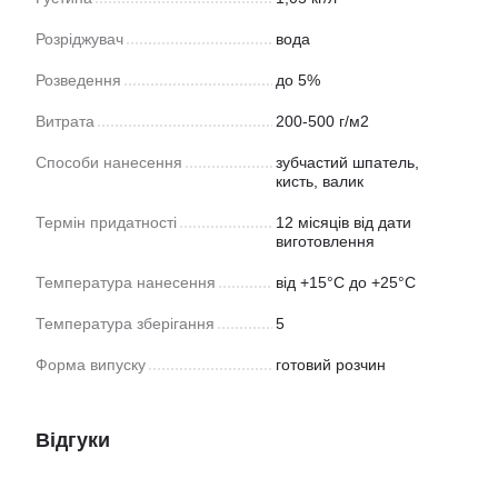
Розріджувач
вода
Розведення
до 5%
Витрата
200-500 г/м2
Способи нанесення
зубчастий шпатель,
кисть, валик
Термін придатності
12 місяців від дати
виготовлення
Температура нанесення
від +15°С до +25°С
Температура зберігання
5
Форма випуску
готовий розчин
Відгуки