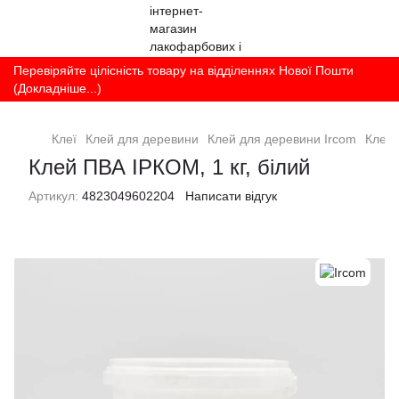
Перевіряйте цілісність товару на відділеннях Нової Пошти
(Докладніше...)
Клеї
Клей для деревини
Клей для деревини Ircom
Клей 
Клей ПВА ІРКОМ, 1 кг, білий
Артикул:
4823049602204
Написати відгук