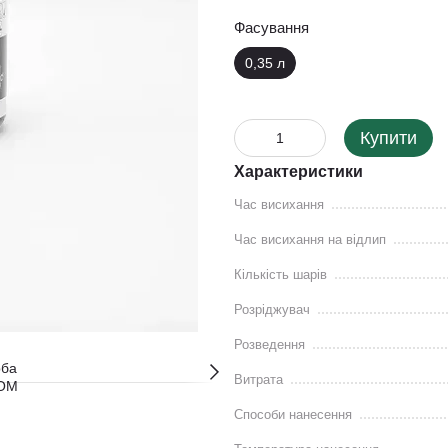
Фасування
0,35 л
Купити
Характеристики
Час висихання
Час висихання на відлип
Кількість шарів
Розріджувач
Розведення
Витрата
Способи нанесення