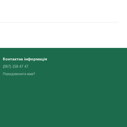
Контактна інформація
(067) 159 47 47
Передзвонити вам?