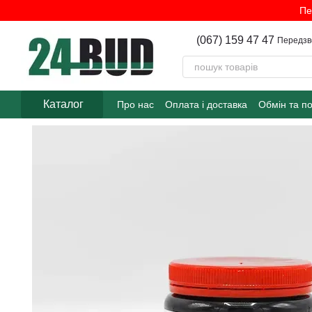
Перейти до основного контенту
Пе
(067) 159 47 47
Передзв
Каталог
Про нас
Оплата і доставка
Обмін та п