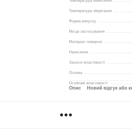
Температура нанесення
Температура зберігання
Форма випуску
Місце застосування
Матеріал поверхні
Нанесення
Захисні властивості
Основа
Особливі властивості
Опис
Новий відгук або 