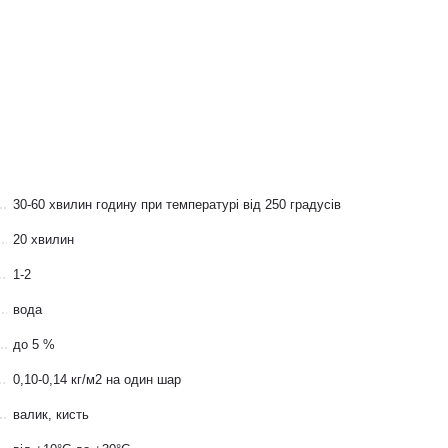
30-60 хвилин годину при температурі від 250 градусів
20 хвилин
1-2
вода
до 5 %
0,10-0,14 кг/м2 на один шар
валик, кисть