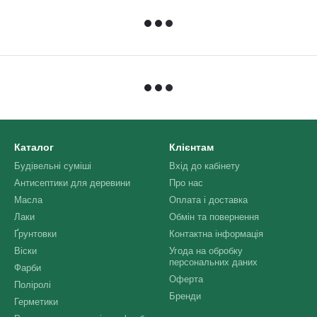
Каталог
Клієнтам
Будівельні суміші
Вхід до кабінету
Антисептики для деревини
Про нас
Масла
Оплата і доставка
Лаки
Обмін та повернення
Ґрунтовки
Контактна інформація
Віски
Угода на обробку
персональних даних
Фарби
Оферта
Поліролі
Бренди
Герметики