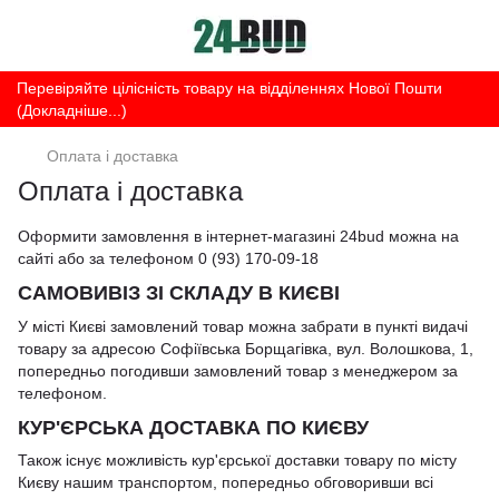
Перевіряйте цілісність товару на відділеннях Нової Пошти
(Докладніше...)
Оплата і доставка
Оплата і доставка
Оформити замовлення в інтернет-магазині 24bud можна на
сайті або за телефоном
0 (93) 170-09-18
САМОВИВІЗ ЗІ СКЛАДУ В КИЄВІ
У місті Києві замовлений товар можна забрати в пункті видачі
товару за адресою Софіївська Борщагівка, вул. Волошкова, 1,
попередньо погодивши замовлений товар з менеджером за
телефоном.
КУР'ЄРСЬКА ДОСТАВКА ПО КИЄВУ
Також існує можливість кур'єрської доставки товару по місту
Києву нашим транспортом, попередньо обговоривши всі