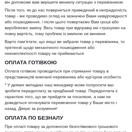
він допоможе вам вирішити виниклу ситуацію з перевізником.
Після того, як до нас повернеться приведений в непридатність
товар - ми проводимо огляд на зазначені Вами невідповідності
або пошкодження, і після цього повертаємо Вам гроші або
виробляємо заміну. Весь товар при відправці ми страхуємо на
повну вартість, тому проблем із заміною не виникне.
Варто пам'ятати, що якщо ви забрали товар у перевізника, то
претензії щодо механічного пошкодження або
некомплектності товару не приймаються
ОПЛАТА ГОТІВКОЮ
Оплата готівкою проводиться при отриманні товару в
представництві компанії-перевізника або кур'єром особисто.
* У деяких випадках наш менеджер може попросити вас
зробити передоплату за придбаний товар. Передоплата є
гарантією того, що ви прийдете за посилкою, а нам не
доведеться оплачувати перевезення товар у Ваше місто і
назад. Дякую за розуміння!
ОПЛАТА ПО БЕЗНАЛУ
При оплаті товару за допомогою безготівкового грошового