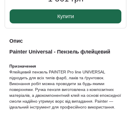
Купити
Опис
Painter Universal - Пензель флейцевий
Призначення
Флейцевий пензель PAINTER Pro line UNIVERSAL
підходить для всіх типів фарб, лаків та ґрунтовок.
Виконання робіт можна проводити за будь-якими
поверхнями. Ручка пензля виготовлена з композитних
матеріалів, а двокомпонентний клей на основі епоксидної
смоли надійно утримує ворс від випадання. Painter —
ідеальний інструмент для професійного використання.