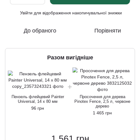
Увійти
для відображення накопичувальної знижки
%
До обраного
Порівняти
Разом вигідніше
Пензель флейцевий Painter
Просочення для дерева
Universal, 14 х 80 мм
Pinotex Fence, 2,5 л, червоне
дерево
96 грн
1 465 грн
1 561 грн