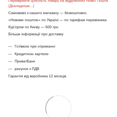
Перевіряйте цілісність товару на відділеннях Нової Пошти
(Докладніше...)
Самовивіз з нашого магазину — безкоштовно.
«Нововю поштою» по Україні — по тарифам перевізника.
Кур'єром по Києву — 600 грн.
Більше інформації про доставку
Готівкою при отриманні
Кредитною карткою
ПриватБанк
рахунок з ПДВ
Гарантія від виробника 12 місяців.