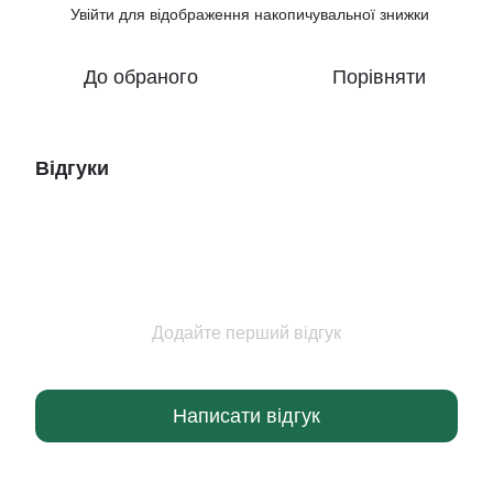
Увійти
для відображення накопичувальної знижки
%
До обраного
Порівняти
Відгуки
Додайте перший відгук
Написати відгук