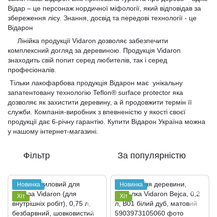
Відар – це персонаж нордичної міфології, який відповідав за
збереження лісу. Знання, досвід та передові технології - це
Відарон
Лінійка продукції Vidaron дозволяє забезпечити
комплексний догляд за деревиною. Продукція Vidaron
знаходить свій попит серед любителів, так і серед
професіоналів.
Тільки лакофарбова продукція Відарон має унікальну
запатентовану технологію Teflon® surface protector яка
дозволяє як захистити деревину, а й продовжити термін її
служби. Компанія-виробник з впевненістю у якості своєї
продукції дає 6-річну гарантію. Купити Відарон Україна можна
у нашому інтернет-магазині.
Фільтр
За популярністю
Новинка
Новинка
Хіт
Хіт