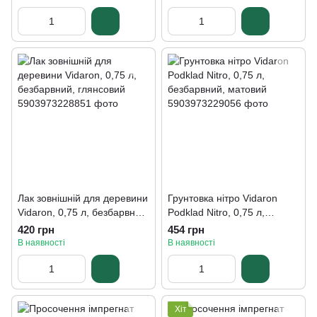
Лак зовнішній для деревини
Грунтовка нітро Vidaron
Vidaron, 0,75 л, безбарвний,
Podklad Nitro, 0,75 л,
глянсовий
безбарвний, матовий
420 грн
454 грн
В наявності
В наявності
Хіт