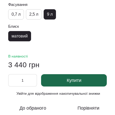
Фасування
0,7 л
2,5 л
9 л
Блиск
матовий
В наявності
3 440 грн
Купити
Увійти
для відображення накопичувальної знижки
%
До обраного
Порівняти