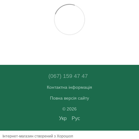
(067) 159 47 47
Контактна інформація
Повна версія сайту
© 2026
Укр
Рус
Інтернет-магазин створений з Хорошоп