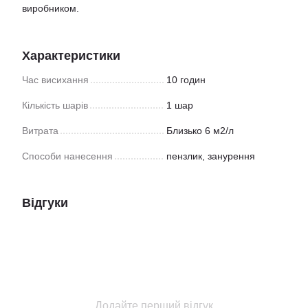
виробником.
Характеристики
Час висихання
10 годин
Кількість шарів
1 шар
Витрата
Близько 6 м2/л
Способи нанесення
пензлик, занурення
Відгуки
Додайте перший відгук