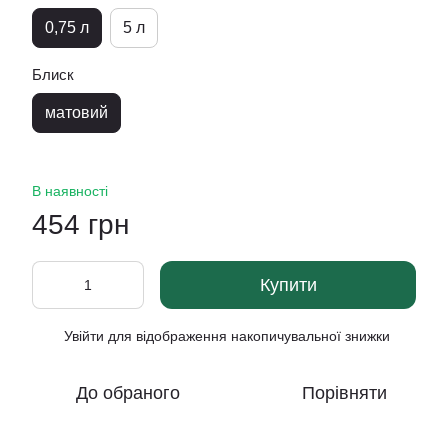
0,75 л
5 л
Блиск
матовий
В наявності
454 грн
Купити
Увійти
для відображення накопичувальної знижки
%
До обраного
Порівняти