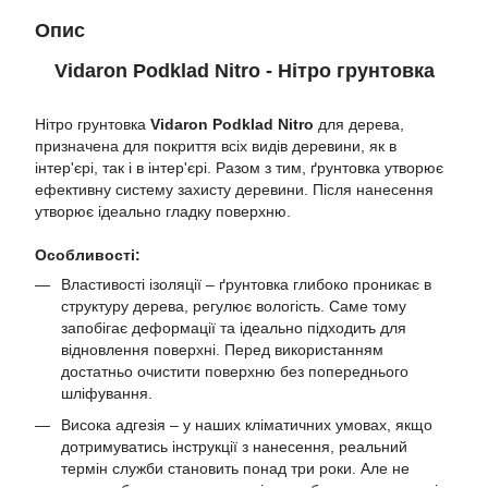
Опис
Vidaron Podklad Nitro - Нітро грунтовка
Нітро грунтовка
Vidaron Podklad Nitro
для дерева,
призначена для покриття всіх видів деревини, як в
інтер'єрі, так і в інтер'єрі. Разом з тим, ґрунтовка утворює
ефективну систему захисту деревини. Після нанесення
утворює ідеально гладку поверхню.
Особливості:
Властивості ізоляції – ґрунтовка глибоко проникає в
структуру дерева, регулює вологість. Саме тому
запобігає деформації та ідеально підходить для
відновлення поверхні. Перед використанням
достатньо очистити поверхню без попереднього
шліфування.
Висока адгезія – у наших кліматичних умовах, якщо
дотримуватись інструкції з нанесення, реальний
термін служби становить понад три роки. Але не