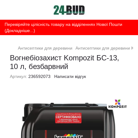
Перевіряйте цілісність товару на відділеннях Нової Пошти
(Докладніше...)
Антисептики для деревини
Антисептики для деревини Ko
Вогнебіозахист Kompozit БС-13,
10 л, безбарвний
Артикул:
236592073
Написати відгук