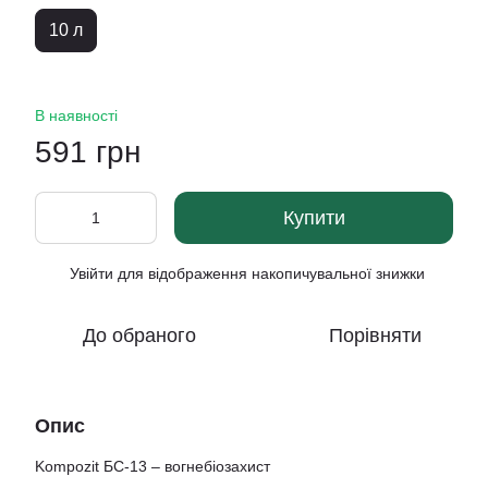
10 л
В наявності
591 грн
Купити
Увійти
для відображення накопичувальної знижки
%
До обраного
Порівняти
Опис
Kompozit БС-13 – вогнебіозахист