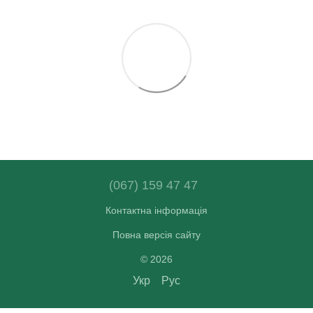
(067) 159 47 47
Контактна інформація
Повна версія сайту
© 2026
Укр
Рус