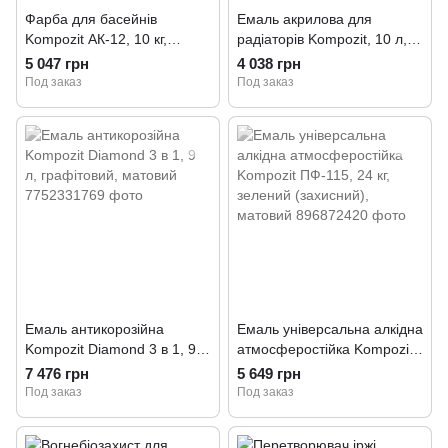
Фарба для басейнів
Емаль акрилова для
Kompozit АК-12, 10 кг,
радіаторів Kompozit, 10 л,
блакитний, матовий
білий, матовий
5 047 грн
4 038 грн
Под заказ
Под заказ
Емаль антикорозійна
Емаль універсальна алкідна
Kompozit Diamond 3 в 1, 9
атмосферостійка Kompozit
л, графітовий, матовий
ПФ-115, 24 кг, зелений
7 476 грн
5 649 грн
(захисний), матовий
Под заказ
Под заказ