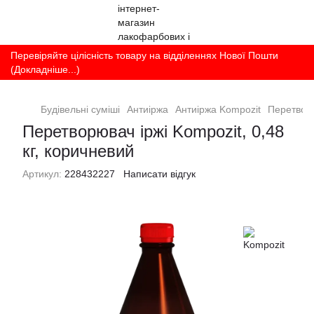
Перевіряйте цілісність товару на відділеннях Нової Пошти
(Докладніше...)
Будівельні суміші
Антиіржа
Антиіржа Kompozit
Перетворю
Перетворювач іржі Kompozit, 0,48
кг, коричневий
Артикул:
228432227
Написати відгук