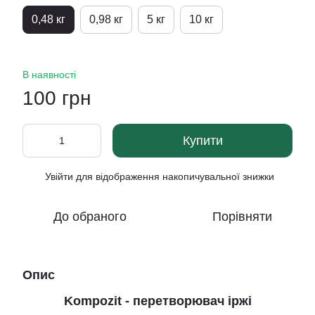
0,48 кг
0,98 кг
5 кг
10 кг
В наявності
100 грн
Купити
Увійти
для відображення накопичувальної знижки
%
До обраного
Порівняти
Опис
Kompozit - перетворювач іржі