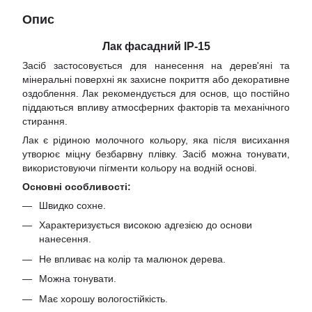
Опис
Лак фасадний ІР-15
Засіб застосовується для нанесення на дерев'яні та
мінеральні поверхні як захисне покриття або декоративне
оздоблення. Лак рекомендується для основ, що постійно
піддаються впливу атмосферних факторів та механічного
стирання.
Лак є рідиною молочного кольору, яка після висихання
утворює міцну безбарвну плівку. Засіб можна тонувати,
використовуючи пігменти кольору на водній основі.
Основні особливості:
Швидко сохне.
Характеризується високою адгезією до основи
нанесення.
Не впливає на колір та малюнок дерева.
Можна тонувати.
Має хорошу вологостійкість.