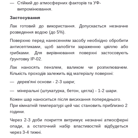
Стійкий до атмосферних факторів та УФ-
випромінювання.
Застосування
Лак готовий до використання. Допускається незначне
розведення водою (до 5%).
Поверхню перед нанесенням засобу необхідно обробити
антисептиками, щоб запобігти зараженню цвіллю або
грибками. Для вирівнювання поверхні застосовують
ґрунтовку ІР-02.
Лак наносять пензлем, валиком чи розпилювачем.
Кількість проходів залежить від матеріалу поверхні:
дерев'яні основи - 2-3 шари;
мінеральні (штукатурка, бетон, цегла) - 1-2 шари.
Кожен шар наноситься після висихання попереднього.
При кімнатній температурі цей час становить приблизно 2
години.
Через 2-3 доби покриття витримує незначні атмосферні
опади, а остаточний набір властивостей відбудеться
через 3-4 тижні.