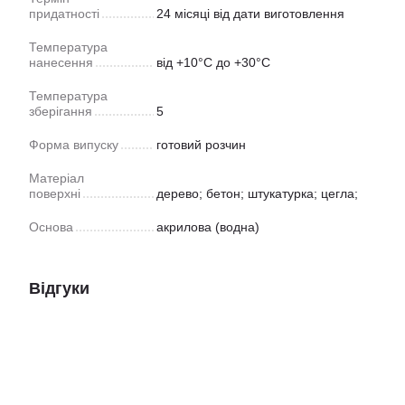
придатності
24 місяці від дати виготовлення
Температура
нанесення
від +10°С до +30°С
Температура
зберігання
5
Форма випуску
готовий розчин
Матеріал
поверхні
дерево; бетон; штукатурка; цегла;
Основа
акрилова (водна)
Відгуки