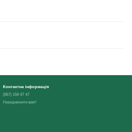
Контактна інформація
(067) 159 47 47
Передзвонити вам?