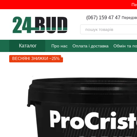
Перейти до основного контенту
Пе
(067) 159 47 47
Передзв
Каталог
Про нас
Оплата і доставка
Обмін та п
ВЕСНЯНІ ЗНИЖКИ −25%