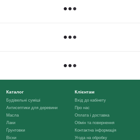
Каталог
Клієнтам
Будівельні суміші
Вхід до кабінету
Антисептики для деревини
Про нас
Масла
Оплата і доставка
Лаки
Обмін та повернення
Ґрунтовки
Контактна інформація
Віски
Угода на обробку