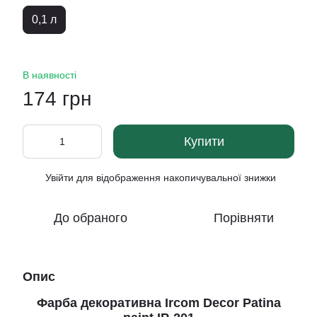
0,1 л
В наявності
174 грн
Купити
Увійти
для відображення накопичувальної знижки
%
До обраного
Порівняти
Опис
Фарба декоративна Ircom Decor Patina