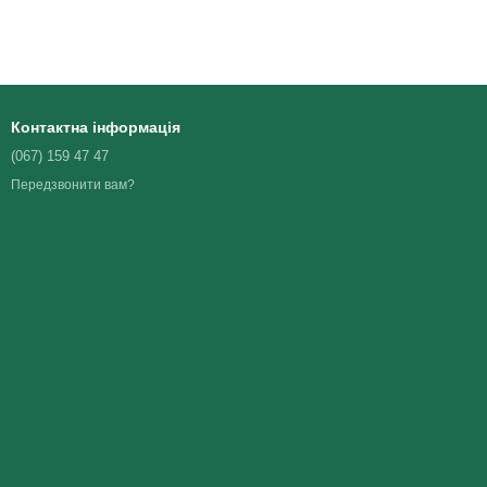
Контактна інформація
(067) 159 47 47
Передзвонити вам?