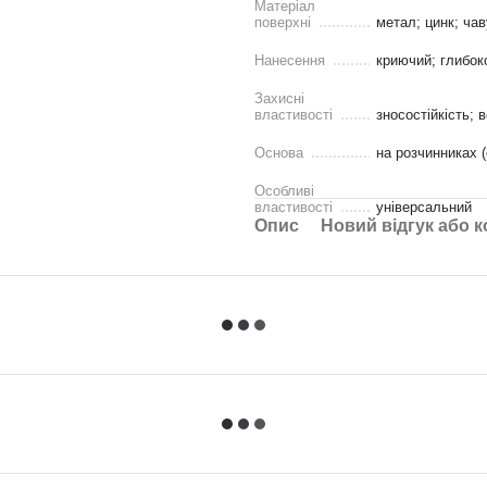
Матеріал
поверхні
метал; цинк; ча
Нанесення
криючий; глибок
Захисні
властивості
зносостійкість; 
Основа
на розчинниках (
Особливі
властивості
універсальний
Опис
Новий відгук або 