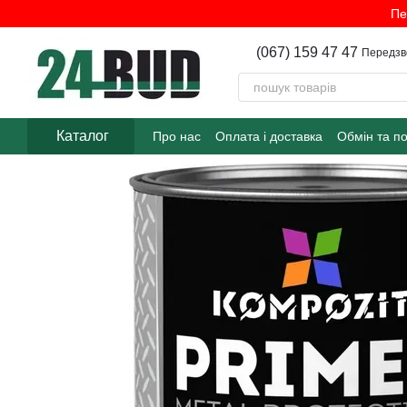
Перейти до основного контенту
Пе
(067) 159 47 47
Передзв
Каталог
Про нас
Оплата і доставка
Обмін та п