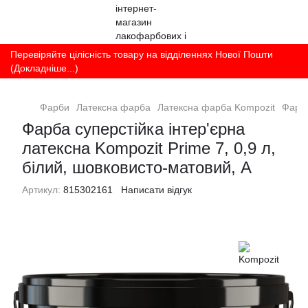
Перевіряйте цілісність товару на відділеннях Нової Пошти
(Докладніше...)
Фарби
Латексна фарба
Латексна фарба Kompozit
Фарба
Фарба суперстійка інтер'єрна
латексна Kompozit Prime 7, 0,9 л,
білий, шовковисто-матовий, A
Артикул:
815302161
Написати відгук