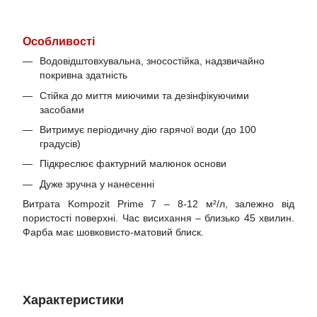
Особливості
Водовідштовхувальна, зносостійка, надзвичайно
покривна здатність
Стійка до миття миючими та дезінфікуючими
засобами
Витримує періодичну дію гарячої води (до 100
градусів)
Підкреслює фактурний малюнок основи
Дуже зручна у нанесенні
Витрата Kompozit Prime 7 – 8-12 м²/л, залежно від
пористості поверхні. Час висихання – близько 45 хвилин.
Фарба має шовковисто-матовий блиск.
Характеристики