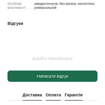
Особливі
швидкосохнуча; без запаху; екологічна;
властивості
універсальний
Відгуки
Додайте перший відгук
Написати відгук
Доставка
Оплата
Гарантія