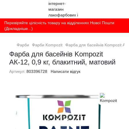
Перевіряйте цілісність товару на відділеннях Нової Пошти
(Докладніше...)
Фарби
Фарби Kompozit
Фарба для басейнів Kompozit АК-1
Фарба для басейнів Kompozit
АК-12, 0,9 кг, блакитний, матовий
Артикул:
803396728
Написати відгук