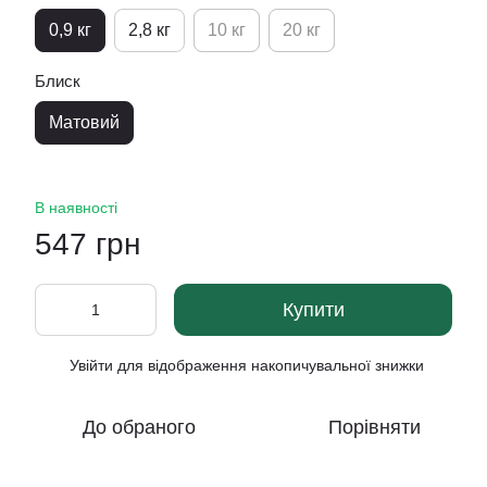
0,9 кг
2,8 кг
10 кг
20 кг
Блиск
Матовий
В наявності
547 грн
Купити
Увійти
для відображення накопичувальної знижки
%
До обраного
Порівняти