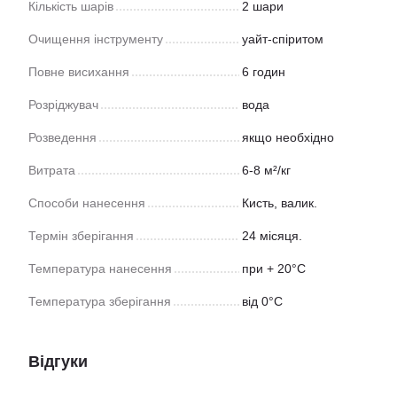
Кількість шарів
2 шари
Очищення інструменту
уайт-спіритом
Повне висихання
6 годин
Розріджувач
вода
Розведення
якщо необхідно
Витрата
6-8 м²/кг
Способи нанесення
Кисть, валик.
Термін зберігання
24 місяця.
Температура нанесення
при + 20°С
Температура зберігання
від 0°С
Відгуки