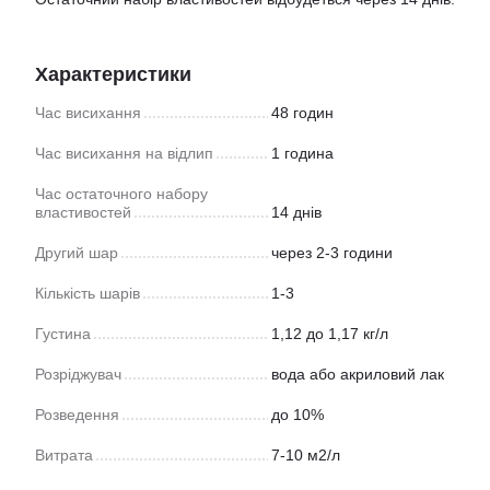
Характеристики
Час висихання
48 годин
Час висихання на відлип
1 година
Час остаточного набору
властивостей
14 днів
Другий шар
через 2-3 години
Кількість шарів
1-3
Густина
1,12 до 1,17 кг/л
Розріджувач
вода або акриловий лак
Розведення
до 10%
Витрата
7-10 м2/л