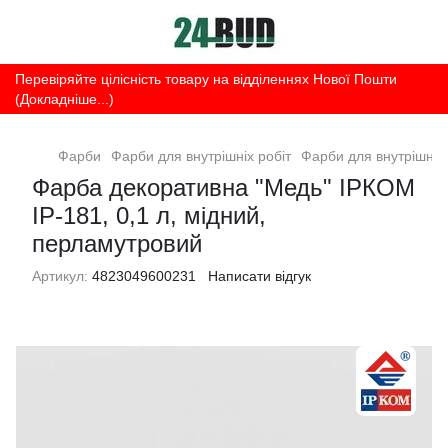
Перевіряйте цілісність товару на відділеннях Нової Пошти
(Докладніше...)
Фарби
Фарби для внутрішніх робіт
Фарби для внутрішніх 
Фарба декоративна "Медь" ІРКОМ
ІР-181, 0,1 л, мідний,
перламутровий
Артикул:
4823049600231
Написати відгук