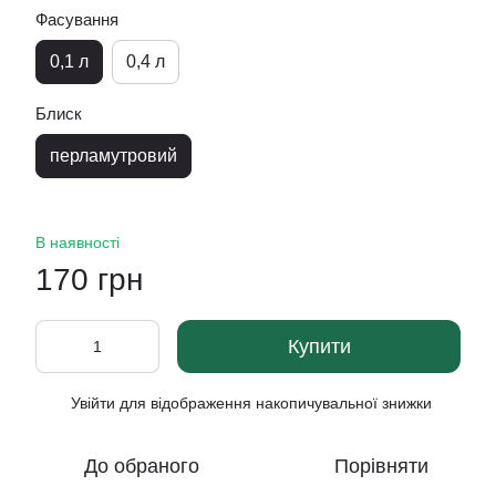
Фасування
0,1 л
0,4 л
Блиск
перламутровий
В наявності
170 грн
Купити
Увійти
для відображення накопичувальної знижки
%
До обраного
Порівняти