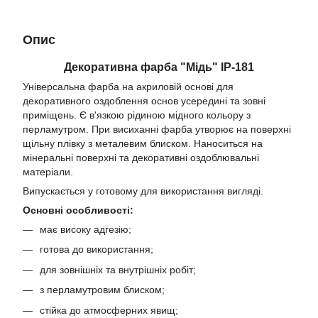
Опис
Декоративна фарба "Мідь" ІР-181
Універсальна фарба на акриловій основі для
декоративного оздоблення основ усередині та зовні
приміщень. Є в'язкою рідиною мідного кольору з
перламутром. При висиханні фарба утворює на поверхні
щільну плівку з металевим блиском. Наноситься на
мінеральні поверхні та декоративні оздоблювальні
матеріали.
Випускається у готовому для використання вигляді.
Основні особливості:
має високу адгезію;
готова до використання;
для зовнішніх та внутрішніх робіт;
з перламутровим блиском;
стійка до атмосферних явищ;