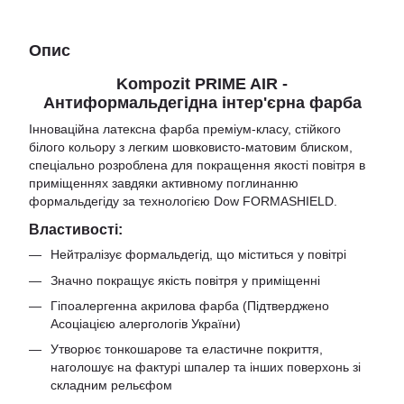
Опис
Kompozit PRIME AIR -
Антиформальдегідна інтер'єрна фарба
Інноваційна латексна фарба преміум-класу, стійкого
білого кольору з легким шовковисто-матовим блиском,
спеціально розроблена для покращення якості повітря в
приміщеннях завдяки активному поглинанню
формальдегіду за технологією Dow FORMASHIELD.
Властивості:
Нейтралізує формальдегід, що міститься у повітрі
Значно покращує якість повітря у приміщенні
Гіпоалергенна акрилова фарба (Підтверджено
Асоціацією алергологів України)
Утворює тонкошарове та еластичне покриття,
наголошує на фактурі шпалер та інших поверхонь зі
складним рельєфом