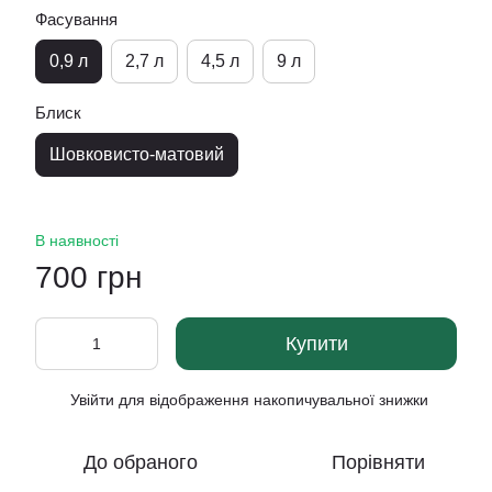
Фасування
0,9 л
2,7 л
4,5 л
9 л
Блиск
Шовковисто-матовий
В наявності
700 грн
Купити
Увійти
для відображення накопичувальної знижки
%
До обраного
Порівняти