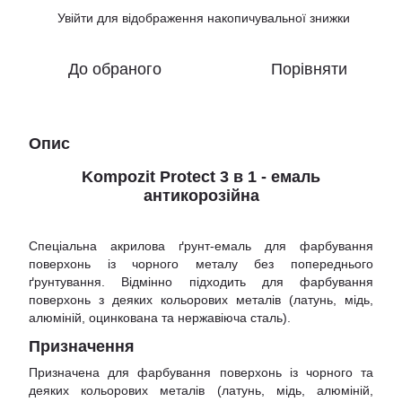
Увійти
для відображення накопичувальної знижки
%
До обраного
Порівняти
Опис
Kompozit Protect 3 в 1 - емаль
антикорозійна
Спеціальна акрилова ґрунт-емаль для фарбування
поверхонь із чорного металу без попереднього
ґрунтування. Відмінно підходить для фарбування
поверхонь з деяких кольорових металів (латунь, мідь,
алюміній, оцинкована та нержавіюча сталь).
Призначення
Призначена для фарбування поверхонь із чорного та
деяких кольорових металів (латунь, мідь, алюміній,