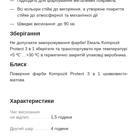
Підходить для фарбування металевих покрівель
Всі кольори стійкі до вигоряння, а утворене покриття
стійке до атмосферної та механічної дії
Швидке висихання: до 90 хв.
Зберігання
Не допускати заморожування фарби! Емаль Kompozit
Protect 3 в 1 зберігати та транспортувати при температурі
+5 ºС …+30 ºС в герметично закритій упаковці виробника.
Блиск
Поверхня фарби Kompozit Protect 3 в 1 шовковисто-
матова
Характеристики
Час висихання
на відлип
1,5 години
Другий шар
4 години