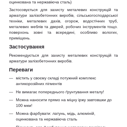
оцинкована та нержавіюча сталь)
Застосовується для захисту металевих конструкцій та
арматури залізобетонних виробів, сільськогосподарської
техніки, металевих дахів, огорож, водостічних труб,
металевих меблів та дверей, робочих інструментів тощо.
поверхонь зовні та всередині, особливо вологих,
приміщень.
Застосування
Рекомендується для захисту металевих конструкцій та
арматури залізобетонних виробів.
Переваги
містить у своєму складі потужний комплекс
антикорозійних пігментів
Не вимагає попереднього ґрунтування металу!
Можна наносити прямо на міцну іржу завтовшки до
100 мкм!
Можна фарбувати: латунь, мідь, алюміній,
оцинкована та нержавіюча сталь