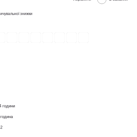
ичувальної знижки
4 години
 година
-2