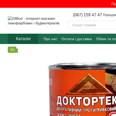
Перейти до основного контенту
Пе
(067) 159 47 47
Передзв
Каталог
Про нас
Оплата і доставка
Обмін та п
Хіт