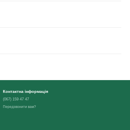
Контактна інформація
(067) 159 47 47
Передзвонити вам?