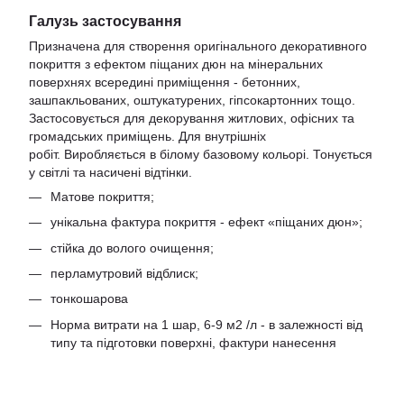
Галузь застосування
Призначена для створення оригінального декоративного
покриття з ефектом піщаних дюн на мінеральних
поверхнях всередині приміщення - бетонних,
зашпакльованих, оштукатурених, гіпсокартонних тощо.
Застосовується для декорування житлових, офісних та
громадських приміщень. Для внутрішніх
робіт. Виробляється в білому базовому кольорі. Тонується
у світлі та насичені відтінки.
Матове покриття;
унікальна фактура покриття - ефект «піщаних дюн»;
стійка до волого очищення;
перламутровий відблиск;
тонкошарова
Норма витрати на 1 шар, 6-9 м2 /л - в залежності від
типу та підготовки поверхні, фактури нанесення