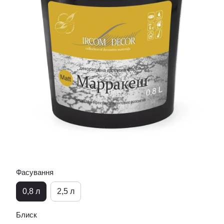
Фасування
0,8 л
2,5 л
Блиск