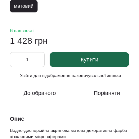
матовий
В наявності
1 428 грн
Купити
Увійти
для відображення накопичувальної знижки
%
До обраного
Порівняти
Опис
Водно-дисперсійна акрилова матова декоративна фарба
зі скляними мікро сферами