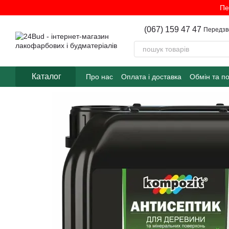
Перейти до основного контенту
Пе
(067) 159 47 47
Передзв
Каталог
Про нас
Оплата і доставка
Обмін та п