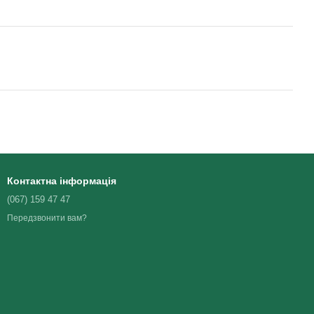
Контактна інформація
(067) 159 47 47
Передзвонити вам?