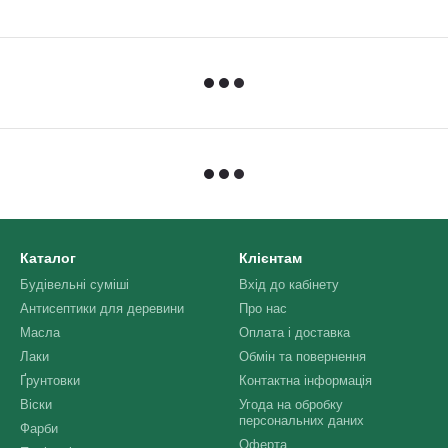
Каталог
Клієнтам
Будівельні суміші
Вхід до кабінету
Антисептики для деревини
Про нас
Масла
Оплата і доставка
Лаки
Обмін та повернення
Ґрунтовки
Контактна інформація
Віски
Угода на обробку
персональних даних
Фарби
Оферта