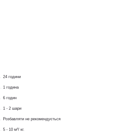
24 години
1 година
6 годин
1 - 2 шари
Розбавляти не рекомендується
5 - 10 м²/ кг.