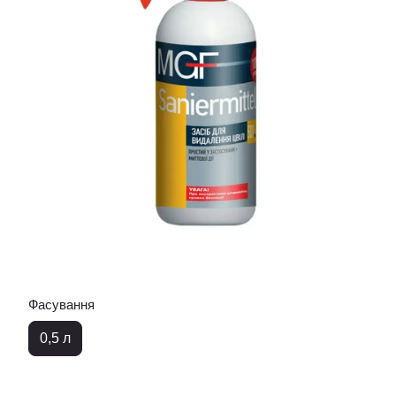
Фасування
0,5 л