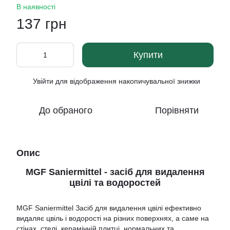
В наявності
137 грн
Купити
Увійти
для відображення накопичувальної знижки
%
До обраного
Порівняти
Опис
MGF Saniermittel - засіб для видалення
цвілі та водоростей
MGF Saniermittel Засіб для видалення цвілі ефективно
видаляє цвіль і водорості на різних поверхнях, а саме на
стінах, стелі, керамічній плитці, нормальних та