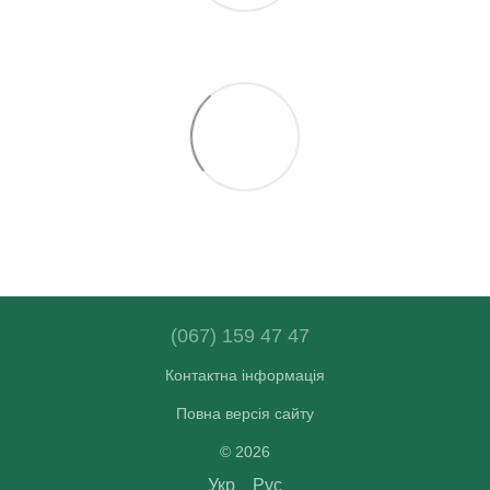
(067) 159 47 47
Контактна інформація
Повна версія сайту
© 2026
Укр
Рус