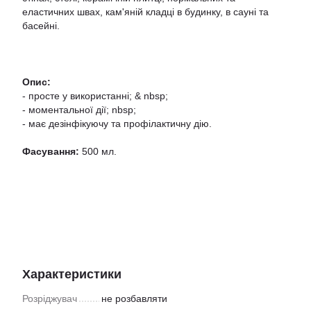
еластичних швах, кам'яній кладці в будинку, в сауні та
басейні.
Опис:
- просте у використанні; & nbsp;
- моментальної дії; nbsp;
- має дезінфікуючу та профілактичну дію.
Фасування:
500 мл.
Характеристики
Розріджувач
не розбавляти