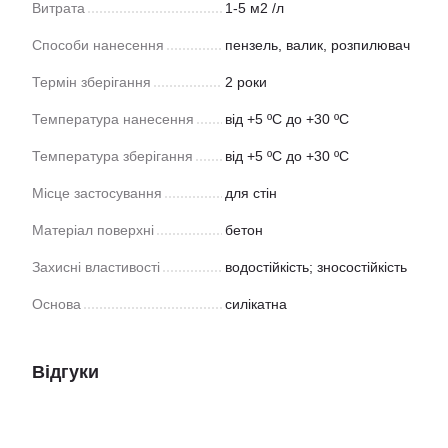
Витрата
1-5 м2 /л
Способи нанесення
пензель, валик, розпилювач
Термін зберігання
2 роки
Температура нанесення
від +5 ºС до +30 ºC
Температура зберігання
від +5 ºС до +30 ºC
Місце застосування
для стін
Матеріал поверхні
бетон
Захисні властивості
водостійкість; зносостійкість
Основа
силікатна
Відгуки