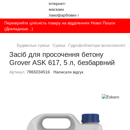
Перевіряйте цілісність товару на відділеннях Нової Пошти
(Докладніше...)
Будівельні суміші
Суміші
Гідрофобізатори вологоізолято
Засіб для просочення бетону
Grover ASK 617, 5 л, безбарвний
Артикул:
7865034516
Написати відгук