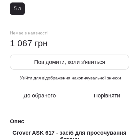
5 л
Немає в наявності
1 067 грн
Повідомити, коли з'явиться
Увійти
для відображення накопичувальної знижки
%
До обраного
Порівняти
Опис
Grover ASK 617 - засіб для просочування